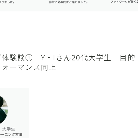
体験談① Y・Iさん20代大学生 目的
フォーマンス向上