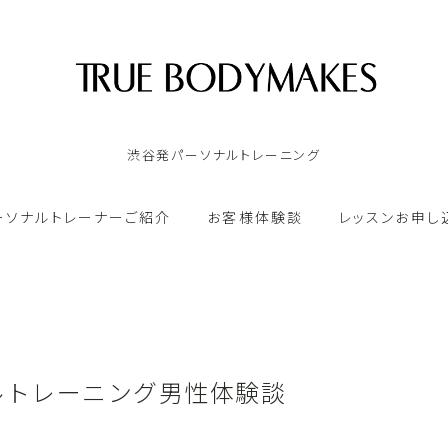
渋谷発パーソナルトレーニング
TOP
ーソナルトレーナーご紹介
お客様体験談
レッスンお申し
ゴールドジム｜パーソナルトレーンング
オンラインパーソナルトレーニング
パーソナルトレーナーご紹介
ルトレーニング男性体験談
お客様体験談