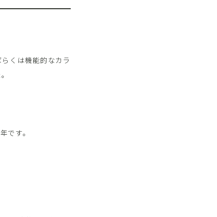
ばらくは機能的なカラ
た。
年です。