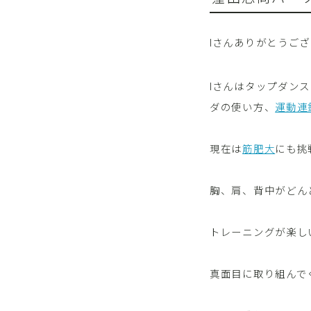
Iさんありがとうご
Iさんはタップダン
ダの使い方、
運動連
現在は
筋肥大
にも挑
胸、肩、背中がどん
トレーニングが楽し
真面目に取り組んで