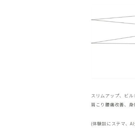
スリムアップ、ビル
肩こり腰痛改善、身
(体験談にステマ、