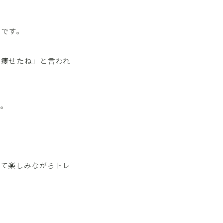
とです。
「痩せたね」と言われ
た。
して楽しみながらトレ