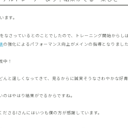
ざいます。
スをなさっているとのことでしたので、トレーニング開始からし
鎖
の強化によるパフォーマンス向上がメインの指導となりまし
戦中！
どんと逞しくなってきて、見るからに誠実そうなさわやかな好青
いのはやはり結果がでるからですね。
くださるIさんにはいつも僕の方が感謝しています。