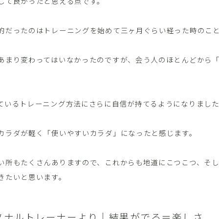
して良かったと思える点です。
的だったのはトレーニングを始めて三ヶ月ぐらい経った時のこ
あまり変わってはいなかったのですが、会う人のほとんどから
。
ているトレーニング方法にさらに自信が持てるようになりまし
カラダが軽く「使いやすいカラダ」になったと感じます。
い所もたくさんありますので、これからも地道にこつこつ、そ
きたいと思います。
ソナルトレーナーより｜結果がでる＝楽しさ