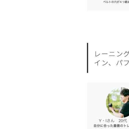
レーニング
イン、パ