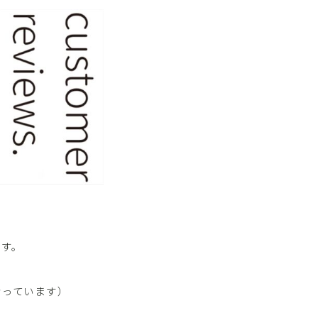
ます。
なっています）