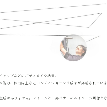
レッスンコース
レッスンお申し込み
FAQ
取材・メディア実績
お問い合わせ
ドアップなどのボディメイク結果、
体能力、体力向上などコンディショニング成果が掲載されてい
AI生成はありません。アイコンと一部バナーのみイメージ画像と