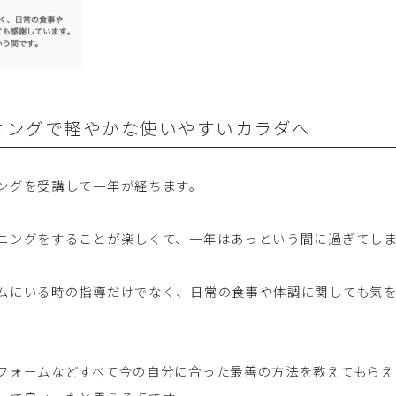
ニングで軽やかな使いやすいカラダへ
ングを受講して一年が経ちます。
ニングをすることが楽しくて、一年はあっという間に過ぎてし
ムにいる時の指導だけでなく、日常の食事や体調に関しても気
フォームなどすべて今の自分に合った最善の方法を教えてもらえ