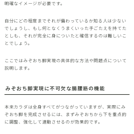
明確なイメージが必要です。
自分にどの程度までそれが備わっているか知る人は少ない
でしょうし、もし何となくうまくいった手ごたえを持てた
としも、それが完全に身についたと確信するのは難しいこ
とでしょう。
ここではみぞおち脚実現の具体的な方法や問題点について
説明します。
みぞおち脚実現に不可欠な腸腰筋の機能
本来カラダは全身すべてがつながっていますが、実際にみ
ぞおち脚を完成させるには、まずみぞおちから下を重点的
に調整、強化して連動させるのが効果的です。