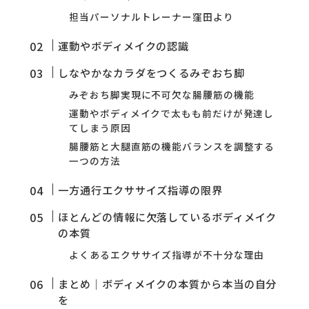
担当パーソナルトレーナー窪田より
運動やボディメイクの認識
しなやかなカラダをつくるみぞおち脚
みぞおち脚実現に不可欠な腸腰筋の機能
運動やボディメイクで太もも前だけが発達し
てしまう原因
腸腰筋と大腿直筋の機能バランスを調整する
一つの方法
一方通行エクササイズ指導の限界
ほとんどの情報に欠落しているボディメイク
の本質
よくあるエクササイズ指導が不十分な理由
まとめ｜ボディメイクの本質から本当の自分
を