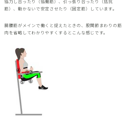
協力し合ったり（協働筋）、引っ張り合ったり（拮抗
筋）、動かないで安定させたり（固定筋）しています。
腸腰筋がメインで働くと捉えたときの、股関節まわりの筋
肉を省略してわかりやすくするとこんな感じです。