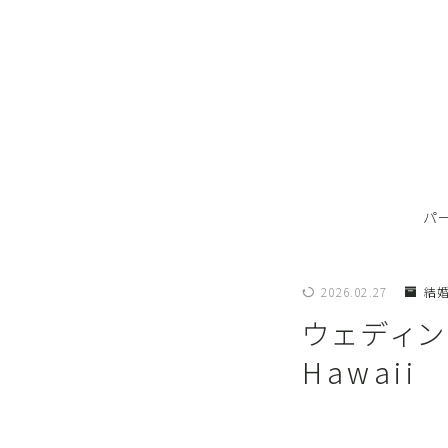
パ
2026.02.27
結
ウェディン
Hawaii