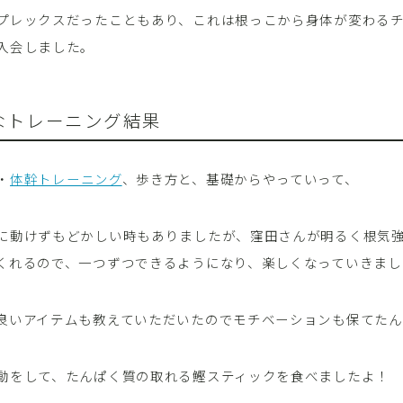
プレックスだったこともあり、これは根っこから身体が変わる
入会しました。
なトレーニング結果
・
体幹トレーニング
、歩き方と、基礎からやっていって、
に動けずもどかしい時もありましたが、窪田さんが明るく根気
くれるので、一つずつできるようになり、楽しくなっていきまし
良いアイテムも教えていただいたのでモチベーションも保てたん
動をして、たんぱく質の取れる鰹スティックを食べましたよ！