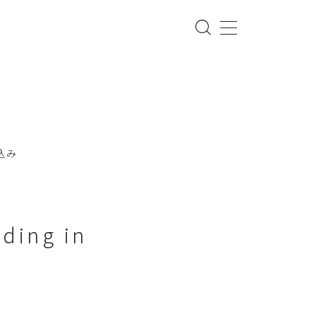
込み
ng in