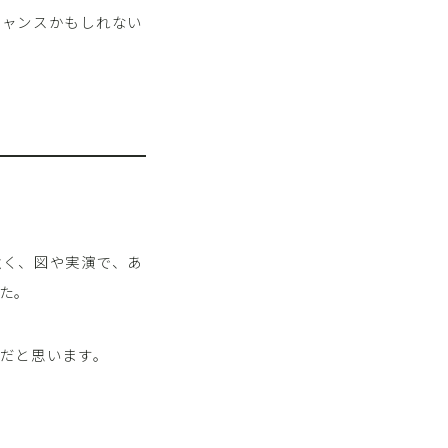
チャンスかもしれない
強く、図や実演で、あ
た。
だと思います。