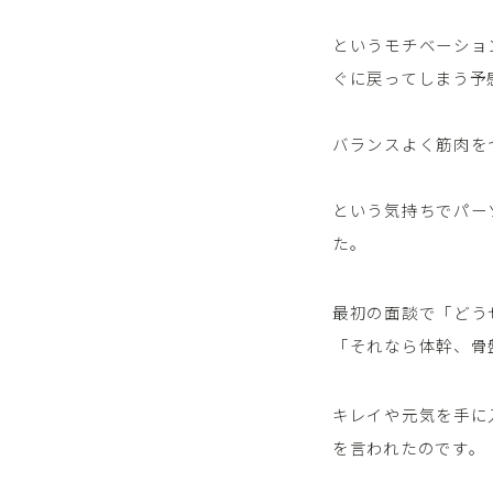
というモチベーショ
ぐに戻ってしまう予
バランスよく筋肉を
という気持ちでパーソ
た。
最初の面談で「どう
「それなら体幹、骨
キレイや元気を手に
を言われたのです。