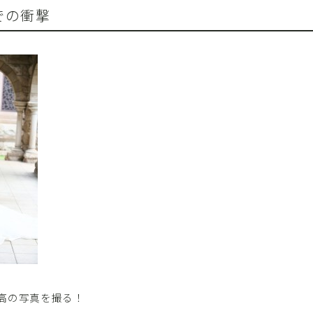
での衝撃
高の写真を撮る！