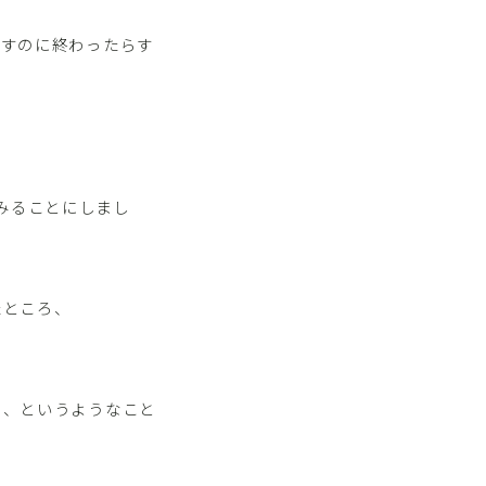
出すのに終わったらす
てみることにしまし
たところ、
る、というようなこと