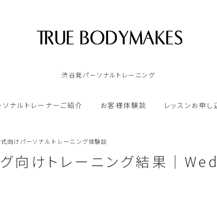
渋谷発パーソナルトレーニング
TOP
ーソナルトレーナーご紹介
お客様体験談
レッスンお申し
ゴールドジム｜パーソナルトレーンング
婚式向けパーソナルトレーニング体験談
オンラインパーソナルトレーニング
グ向けトレーニング結果｜Weddi
パーソナルトレーナーご紹介
お客様体験談