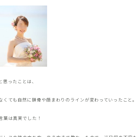
と思ったことは、
なくても自然に鎖骨や顔まわりのラインが変わっていったこと
言葉は真実でした！