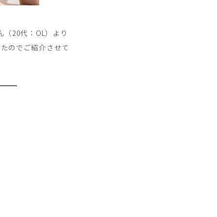
（20代：OL）より
したのでご紹介させて