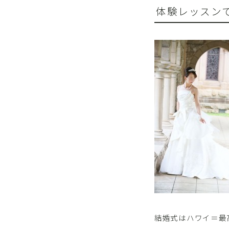
体験レッスン
結婚式はハワイ＝最