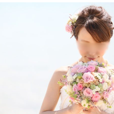
レッスンコース
レッスンお申し込み
FAQ
取材・メディア実績
お問い合わせ