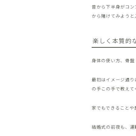
昔から下半身がコン
から賭けてみようと
楽しく本質的
身体の使い方、骨盤
最初はイメージ通り
の手この手で教えて
家でもできることや
結婚式の前夜も、運