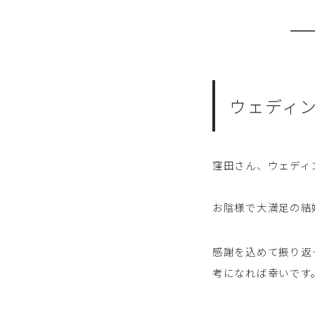
ウェディ
窪田さん、ウェディ
お陰様で大満足の結
感謝を込めて振り返
考になれば幸いです