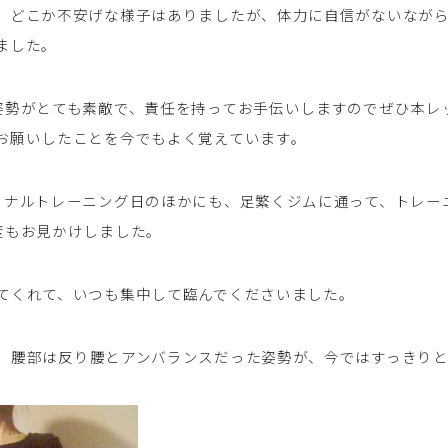
、どこか不安げな様子はありましたが、体力に自信がないなが
ました。
姿勢がとても素敵で、責任を持ってお手伝いしますのでぜひ本レ
お願いしたことを今でもよく覚えています。
ソナルトレーニング日のほかにも、足繁くジムに通って、トレー
度もお見かけしました。
てくれて、いつも集中して臨んでくださいました。
、腰部は反り腰とアンバランスだった姿勢が、今ではすっきり