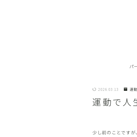
パ
2026.03.13
運
運動で人
少し前のことですが