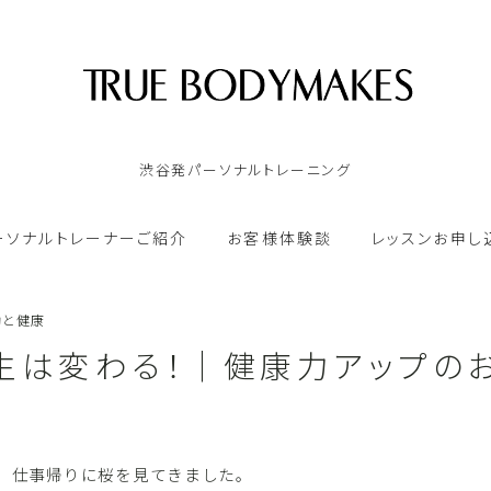
渋谷発パーソナルトレーニング
TOP
ーソナルトレーナーご紹介
お客様体験談
レッスンお申し
ゴールドジム｜パーソナルトレーンング
動と健康
オンラインパーソナルトレーニング
生は変わる！｜健康力アップの
パーソナルトレーナーご紹介
、仕事帰りに桜を見てきました。
お客様体験談