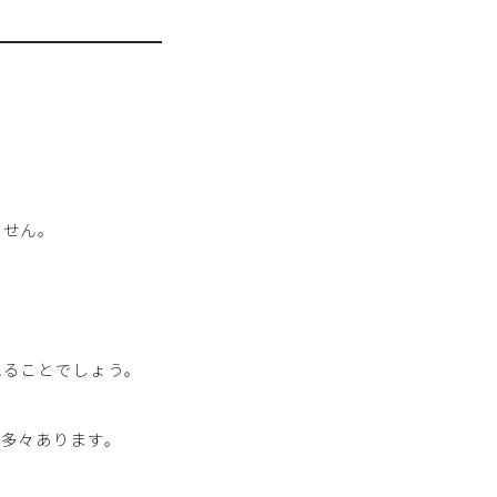
ません。
れることでしょう。
が多々あります。