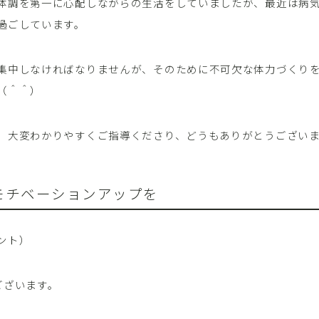
体調を第一に心配しながらの生活をしていましたが、最近は病
過ごしています。
集中しなければなりませんが、そのために不可欠な体力づくり
（＾＾）
、大変わかりやすくご指導くださり、どうもありがとうござい
モチベーションアップを
ント）
ございます。