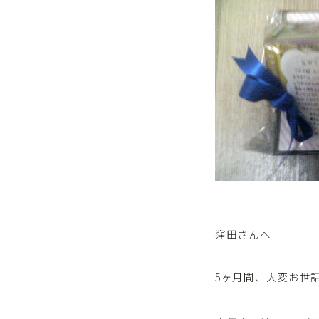
窪田さんへ
5ヶ月間、大変お世