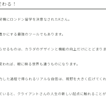
変わる！
契機にロンドン留学を決意なされたKさん。
豊かにする最強のツールでもあります。
らせるものは、カラダのデザインと機能の向上だけにとどまり
変われば、眼に映る世界も違うものになります。
力した過程で得られるリアルな自信は、視野を大きく広げてく
ていると、クライアントさんの人生の新しい起点に触れること