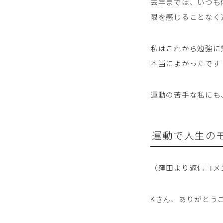
去年までは、いつも
限を感じることなく
私はこれから勉強に
本当によかったです
運動の苦手な私にも
運動で人生の
（窪田より返信コメ
Kさん、ありがとう