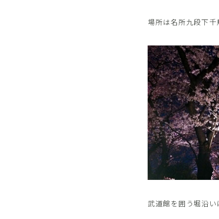
場所は名所九段下千
武道館を囲う堀沿い