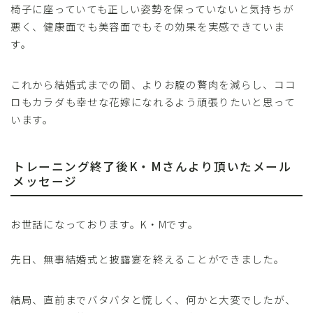
椅子に座っていても正しい姿勢を保っていないと気持ちが
悪く、健康面でも美容面でもその効果を実感できていま
す。
これから結婚式までの間、よりお腹の贅肉を減らし、ココ
ロもカラダも幸せな花嫁になれるよう頑張りたいと思って
います。
トレーニング終了後K・Mさんより頂いたメール
メッセージ
お世話になっております。K・Mです。
先日、無事結婚式と披露宴を終えることができました。
結局、直前までバタバタと慌しく、何かと大変でしたが、