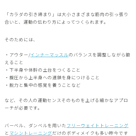
「カラダの引き締まり」は大小さまざまな筋肉の引っ張り
合いと、運動の伝わり方によってつくられます。
そのためには、
・アウター/
インナーマッスル
のバランスを調整しながら鍛
えること
・下半身や体幹の土台をつくること
・腹圧から上半身への連鎖を身につけること
・脱力と集中の感覚を養うことなど
など、その人の運動センスそのものを上げる細かなアプロ
ーチが必要です。
バーベル、ダンベルを用いた
フリーウェイトトレーニング
と
マシントレーニング
だけのボディメイクも多い昨今です