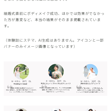
レッスンお申し込み
結婚式直前にボディメイク成功、ほかでは効果がでなかっ
た方が激変など、本当の結果がそのまま掲載されていま
FAQ
す。
取材・メディア実績
（体験談にステマ、AI生成はありません。アイコンと一部
バナーのみイメージ画像となっています）
お問い合わせ