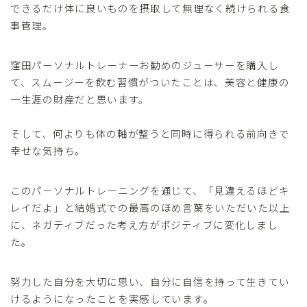
できるだけ体に良いものを摂取して無理なく続けられる食
事管理。
窪田パーソナルトレーナーお勧めのジューサーを購入し
て、スムージーを飲む習慣がついたことは、美容と健康の
一生涯の財産だと思います。
そして、何よりも体の軸が整うと同時に得られる前向きで
幸せな気持ち。
このパーソナルトレーニングを通じて、「見違えるほどキ
レイだよ」と結婚式での最高のほめ言葉をいただいた以上
に、ネガティブだった考え方がポジティブに変化しまし
た。
努力した自分を大切に思い、自分に自信を持って生きてい
けるようになったことを実感しています。