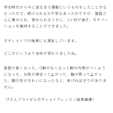
学生時代から今に至るまで運動というものをしたことがな
かったので、続けられるか不安もあったのですが、窪田さ
んに乗せられ、褒められるうちに、2ヶ月が過ぎ、モチベー
ションを維持することができました。
ボディメイクの結果にも満足しています。
どこがというより全体が変わりましたね。
首筋が長くなった、O脚がなくなって脚の内側がつくよう
になった、お尻が締まって上がった、胸が寄って上がっ
た、腕の形がきれいになったなど、挙げればきりがありま
せん。
（Fさんブライダルボディメイクレッスン結果画像）