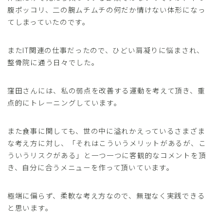
腹ポッコリ、二の腕ムチムチの何だか情けない体形になっ
てしまっていたのです。
またIT関連の仕事だったので、ひどい肩凝りに悩まされ、
整骨院に通う日々でした。
窪田さんには、私の弱点を改善する運動を考えて頂き、重
点的にトレーニングしています。
また食事に関しても、世の中に溢れかえっているさまざま
な考え方に対し、「それはこういうメリットがあるが、こ
ういうリスクがある」と一つ一つに客観的なコメントを頂
き、自分に合うメニューを作って頂いています。
極端に偏らず、柔軟な考え方なので、無理なく実践できる
と思います。