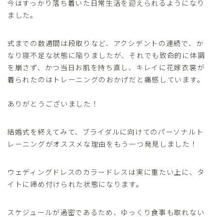
今はすっかり落ち着いた日常生活を迎えられるようになり
ました。
式までの数週間は段取りなど、アクシデントの連続で、か
なり寝不足な状態に陥りましたが、それでも致命的に体調
を崩さず、かつ当日お肌を持ち直し、キレイに花嫁衣裳が
着られたのはトレーニングのおかげだと痛感しています。
ありがとうございました！
結婚式を終えてみて、ブライダルに向けてのパーソナルト
レーニングがオススメな理由をもう一つ発見しました！
ウェディングドレスのカラードレスは実に重たい上に、タ
イトに締め付けられた状態になります。
スケジュールが過密であるため、ゆっくり食事も取れない