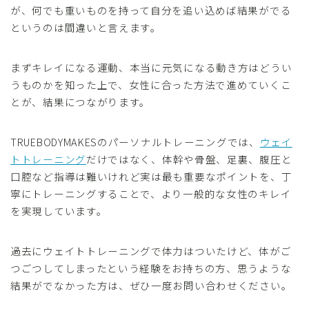
が、何でも重いものを持って自分を追い込めば結果がでる
というのは間違いと言えます。
まずキレイになる運動、本当に元気になる動き方はどうい
うものかを知った上で、女性に合った方法で進めていくこ
とが、結果につながります。
TRUEBODYMAKESのパーソナルトレーニングでは、
ウェイ
トトレーニング
だけではなく、体幹や骨盤、足裏、腹圧と
口腔など指導は難いけれど実は最も重要なポイントを、丁
寧にトレーニングすることで、より一般的な女性のキレイ
を実現しています。
過去にウェイトトレーニングで体力はついたけど、体がご
つごつしてしまったという経験をお持ちの方、思うような
結果がでなかった方は、ぜひ一度お問い合わせください。