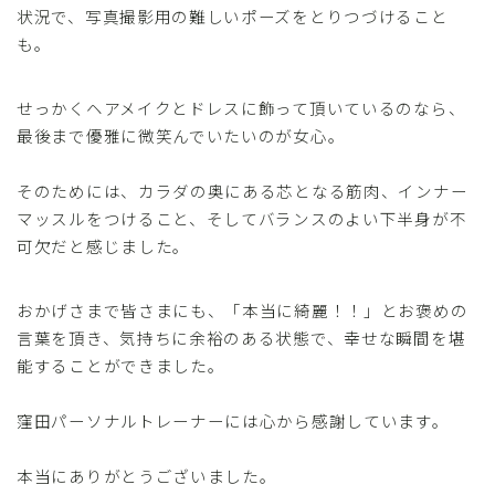
状況で、写真撮影用の難しいポーズをとりつづけること
も。
せっかくヘアメイクとドレスに飾って頂いているのなら、
最後まで優雅に微笑んでいたいのが女心。
そのためには、カラダの奥にある芯となる筋肉、インナー
マッスルをつけること、そしてバランスのよい下半身が不
可欠だと感じました。
おかげさまで皆さまにも、「本当に綺麗！！」とお褒めの
言葉を頂き、気持ちに余裕のある状態で、幸せな瞬間を堪
能することができました。
窪田パーソナルトレーナーには心から感謝しています。
本当にありがとうございました。