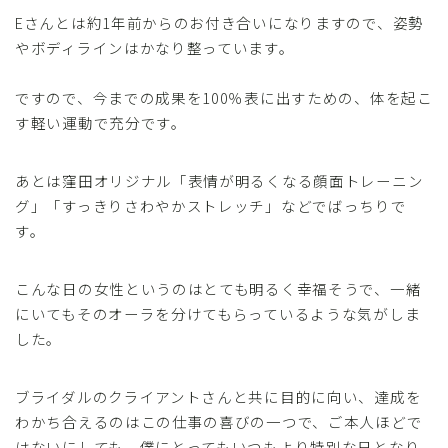
Eさんとは約1年前からのお付き合いになりますので、姿勢
やボディラインはかなり整っています。
ですので、今までの成果を100％表に出すための、体を起こ
す軽い運動で充分です。
あとは窪田オリジナル「表情が明るくなる顔面トレーニン
グ」「すっきりさわやかストレッチ」などでばっちりで
す。
こんな日の女性というのはとても明るく幸福そうで、一緒
にいてもそのオーラを分けてもらっているような気がしま
した。
ブライダルのクライアントさんと共に目的に向い、達成を
わかち合えるのはこの仕事の喜びの一つで、ご本人ほどで
はないにしても、僕にとってもいつもより特別な日となり