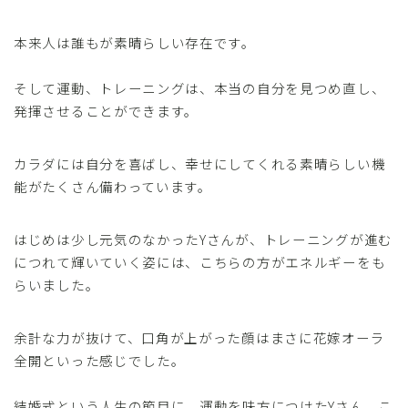
本来人は誰もが素晴らしい存在です。
そして運動、トレーニングは、本当の自分を見つめ直し、
発揮させることができます。
カラダには自分を喜ばし、幸せにしてくれる素晴らしい機
能がたくさん備わっています。
はじめは少し元気のなかったYさんが、トレーニングが進む
につれて輝いていく姿には、こちらの方がエネルギーをも
らいました。
余計な力が抜けて、口角が上がった顔はまさに花嫁オーラ
全開といった感じでした。
結婚式という人生の節目に、運動を味方につけたYさん、こ