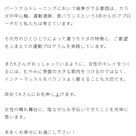
パーソナルトレーニングにおいて結果がでる要因は、カラ
ダの中心軸、運動連鎖、筋バランスという3点からのアプロ
ーチだと私たちは考えています。
その方のひとひとりによって違うカラダの特徴と、ご要望
をふまえての運動プログラムを実践しています。
またKさんがおっしゃっているように、女性のキレイをつく
るには、むやみに表面の大きな筋肉をつけるのではなく、
インナーマッスルをバランスよく鍛えることも大切です。
改めてKさんにお礼申し上げます。
女性の晴れ舞台に、陰ながらお手伝いできたことを光栄に
思います。
末永くお幸せにお過ごし下さい！