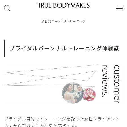
MENU
渋谷発パーソナルトレーニング
TOP
ブライダルパーソナルトレーニング体験談
ゴールドジム｜パーソナルトレーンング
オンラインパーソナルトレーニング
パーソナルトレーナーご紹介
お客様体験談
ブライダル目的でトレーニングを受けた女性クライアント
レッスンコース
さまから頂きました結果と感想です。