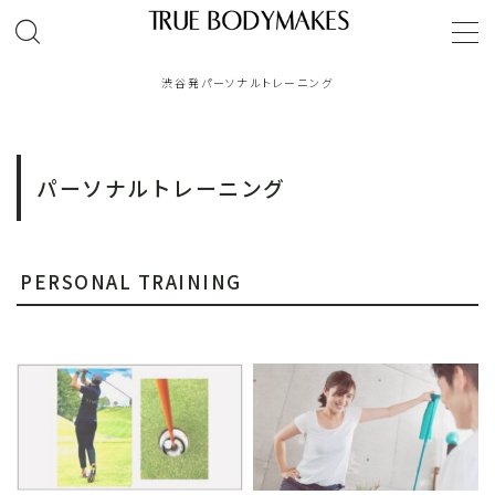
MENU
渋谷発パーソナルトレーニング
TOP
パーソナルトレーニング
ゴールドジム｜パーソナルトレーンング
オンラインパーソナルトレーニング
PERSONAL TRAINING
パーソナルトレーナーご紹介
お客様体験談
レッスンコース