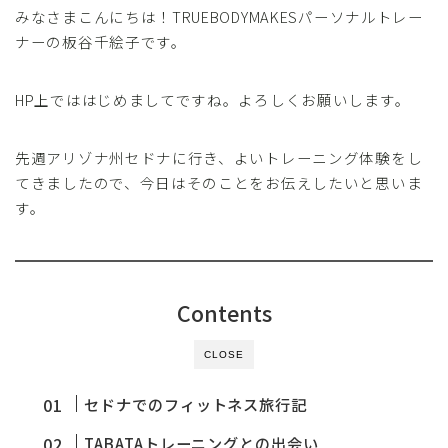
みなさまこんにちは！TRUEBODYMAKESパーソナルトレー
レッスンお申し込み
ナーの板谷千絵子です。
FAQ
HP上でははじめましてですね。よろしくお願いします。
取材・メディア実績
先週アリゾナ州セドナに行き、よいトレーニング体験をし
てきましたので、今日はそのことをお伝えしたいと思いま
お問い合わせ
す。
Contents
CLOSE
セドナでのフィットネス旅行記
TABATAトレーニングとの出会い