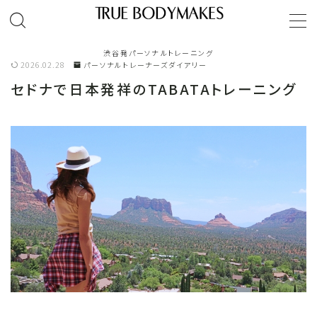
MENU
渋谷発パーソナルトレーニング
2026.02.28
パーソナルトレーナーズダイアリー
セドナで日本発祥のTABATAトレーニング
TOP
ゴールドジム｜パーソナルトレーンング
オンラインパーソナルトレーニング
パーソナルトレーナーご紹介
お客様体験談
レッスンコース