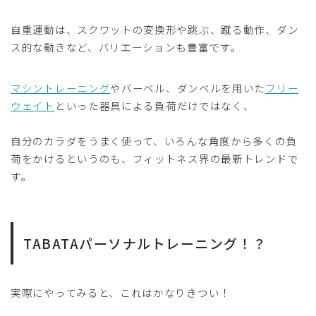
自重運動は、スクワットの変換形や跳ぶ、蹴る動作、ダン
ス的な動きなど、バリエーションも豊富です。
マシントレーニング
やバーべル、ダンベルを用いた
フリー
ウェイト
といった器具による負荷だけではなく、
自分のカラダをうまく使って、いろんな角度から多くの負
荷をかけるというのも、フィットネス界の最新トレンドで
す。
TABATAパーソナルトレーニング！？
実際にやってみると、これはかなりきつい！