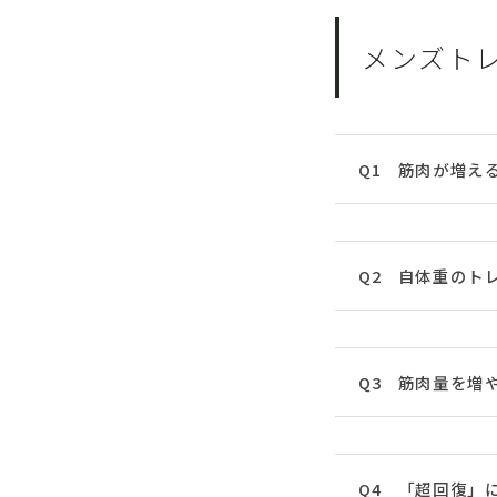
メンズト
Q1 筋肉が増え
Q2 自体重のト
Q3 筋肉量を増
Q4 「超回復」