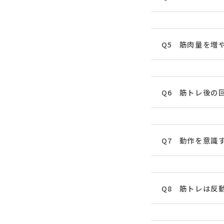
Q5 筋肉量を増
Q6 筋トレ後の
Q7 動作を意識
Q8 筋トレは反