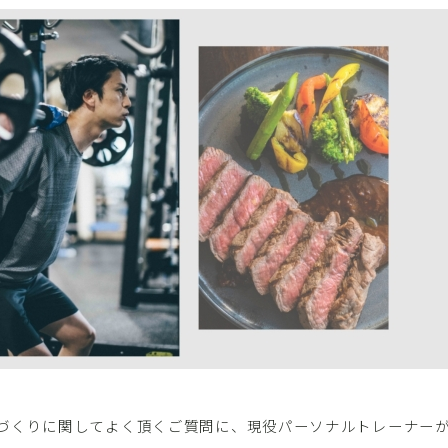
レッスンコース
レッスンお申し込み
FAQ
取材・メディア実績
お問い合わせ
づくりに関してよく頂くご質問に、現役パーソナルトレーナー