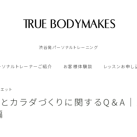
渋谷発パーソナルトレーニング
TOP
ーソナルトレーナーご紹介
お客様体験談
レッスンお申し
ゴールドジム｜パーソナルトレーンング
イエット
オンラインパーソナルトレーニング
トとカラダづくりに関するQ＆A｜
編
パーソナルトレーナーご紹介
お客様体験談