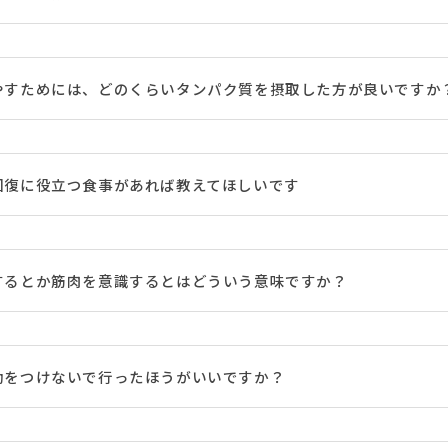
やすためには、どのくらいタンパク質を摂取した方が良いですか
回復に役立つ食事があれば教えてほしいです
するとか筋肉を意識するとはどういう意味ですか？
動をつけないで行ったほうがいいですか？