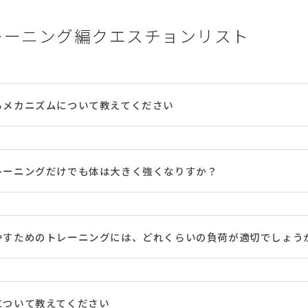
レーニング編クエスチョンリスト
るメカニズムについて教えてください
レーニングだけでも体は大きく強くなりすか？
やすためのトレーニングには、どれくらいの負荷が適切でしょう
について教えてください