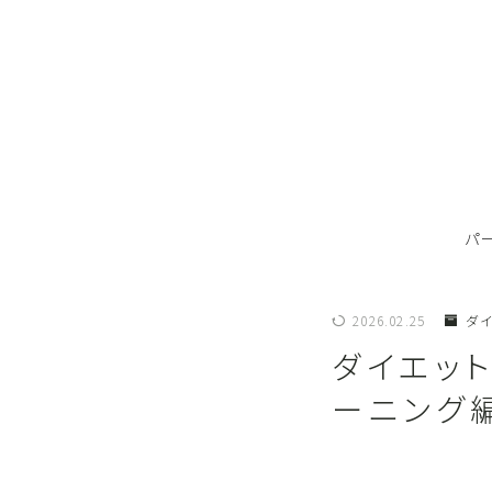
パ
2026.02.25
ダ
ダイエッ
ーニング